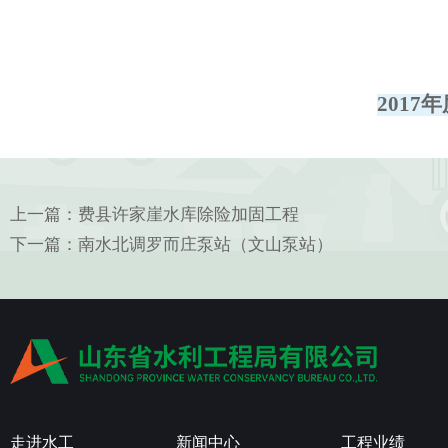
201
上一篇：
费县许家崖水库除险加固工程
下一篇：
南水北调罗而庄泵站（文山泵站）
走进水工
新闻中心
工程业绩