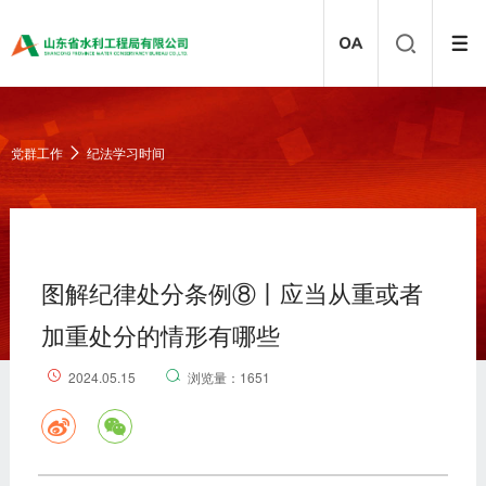
党群工作
纪法学习时间
图解纪律处分条例⑧丨应当从重或者
加重处分的情形有哪些
2024.05.15
浏览量：1651