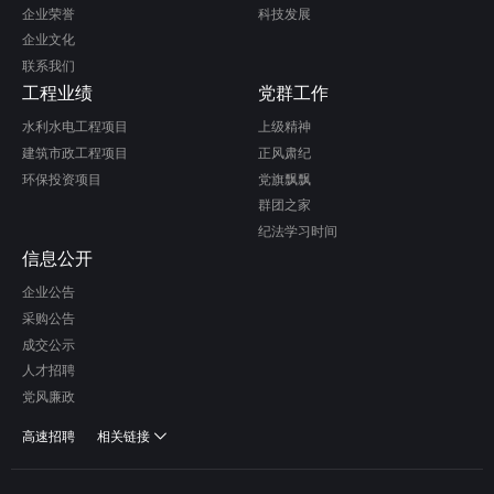
企业荣誉
科技发展
企业文化
联系我们
工程业绩
党群工作
水利水电工程项目
上级精神
建筑市政工程项目
正风肃纪
环保投资项目
党旗飘飘
群团之家
纪法学习时间
信息公开
企业公告
采购公告
成交公示
人才招聘
党风廉政
高速招聘
相关链接