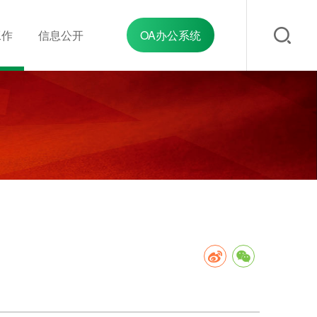
工作
信息公开
OA办公系统