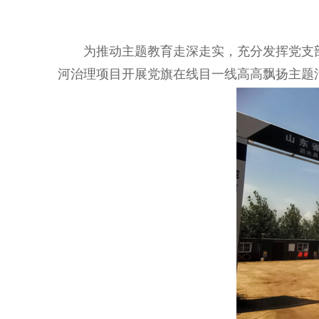
为推动主题教育走深走实，充分发挥党支部战
河治理项目开展党旗在线目一线高高飘扬主题