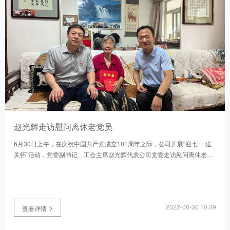
赵光辉走访慰问离休老党员
6月30日上午，在庆祝中国共产党成立101周年之际，公司开展“迎七一 送
关怀”活动，党委副书记、工会主席赵光辉代表公司党委走访慰问离休老党
员，为他们带去了党组织的关怀和温暖。公司党委组织部相关人员参加了
走访慰问。
2022-06-30 10:39
查看详情