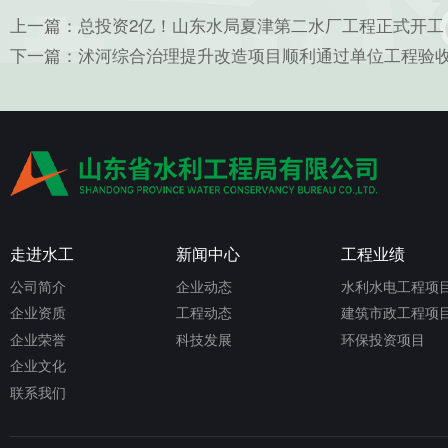
上一篇：
总投资2亿！山东水局夏津第二水厂工程正式开工
下一篇：
沭河综合治理提升改造项目顺利通过单位工程验
走进水工
新闻中心
工程业绩
公司简介
企业动态
水利水电工程项
企业资质
工程动态
建筑市政工程项
企业荣誉
科技发展
环保投资项目
企业文化
联系我们