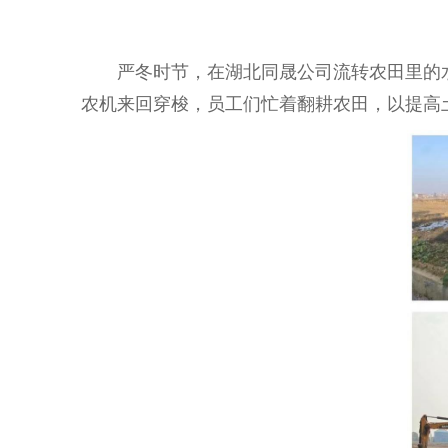
严冬时节，在湖北同晟公司流转农田里的水
农机来回穿梭，员工们忙着翻耕农田，以提高