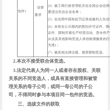
(4）被工商行政管理机关在全国企业信
信誉
包件1
重违法失信企业名单；
要求
(5）在信用中国有处罚记录或被列入失
(6）未有在公示期内的暂扣许可证件、
证件、限制开展生产经营活动、责令停产
从业及其他影响竞选人承担检测服务的行
为准)；
(7）被其他法律法规、规章限制竞选。
2.本次不接受联合体竞选。
3.法定代表人为同一人或者存在股权、关联
关系的不同竞选人，或具有直接管理和被管
理关系的母子公司，或同一母公司的子公
司，不得同时参与本项目同一包件的竞选。
三、选拔文件的获取