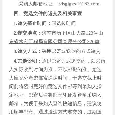
采购人邮箱地址：
sdsglgszc@
163.
com
四、竞选文件的递交及相关事宜
1.递交截止时间：
同选拔时间
2.递交地点：
济南市历下区
山大路
123号
山
东省水利工程局有限公司直属分公司
320室
3.递交方式：
采用邮寄或送达的方式递交
4.其他说明：
通过邮寄方式递交的，以采购
人实际收到时间为准，不以邮戳为准。竞选
人应充分考虑邮寄送达时间，于递交截止时
间前将密封完好的竞选文件邮寄到采购人指
定地址，邮寄后请将邮寄凭证发送至采购人
邮箱，为便于采购人查询快递信息，建议使
用顺丰邮寄。通过送达方式递交的，逾期送