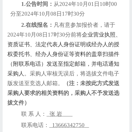
1.公告时间：
从
2024年10月01日10时00
分至2024年10月08日17时30分
2.在线报名：
凡有意参加报价者，请于
2024年10月08日17时30分前将
企业营业执照、
资质证书、法定代表人身份证明或经办人的授
权委托书、经办人身份证等资料的盖章扫描件
（附联系电话）发送至指定邮箱，并电话通知
采购人
。采购人审核无误后，将选拔文件电子
版发送至竞选人邮箱。
（注：未按此方式发送
采购人要求的相关资料的，采购人不予发送选
拔文件）
联
系
人：
张
岩
联系电话：
13666342750