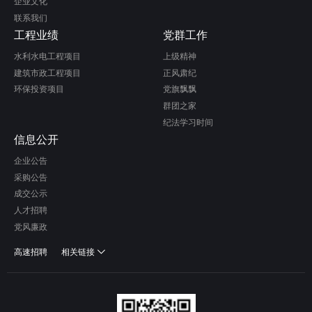
企业文化
联系我们
工程业绩
党群工作
水利水电工程项目
上级精神
建筑市政工程项目
正风肃纪
环保投资项目
党旗飘飘
群团之家
纪法学习时间
信息公开
企业公告
采购公告
成交公示
人才招聘
党风廉政
高速招聘
相关链接