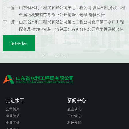
上一篇：
山东省水利工程局有限公司第七工程公司 夏津相机分洪工程
金属结构安装劳务作业公开竞争性选拔 选拔公告
下一篇：
山东省水利工程局有限公司第七工程公司夏津第二水厂工程
配套及动力电安装（清包工）劳务分包公开竞争性选拔公告
返回列表
走进水工
新闻中心
公司简介
企业动态
企业资质
工程动态
企业荣誉
科技发展