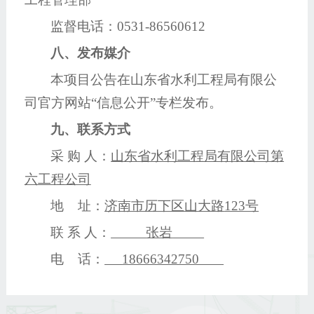
监督电话：
0531-86560612
八、发布媒介
本项目公告在山东省水利工程局有限公
司官方网站
“信息公开”专栏发布
。
九、联系方式
采
购
人：
山东省水利工程局有限公司第
六工程公司
地
址：
济南市历下区山大路
123号
联
系
人：
张岩
电
话：
18666342750