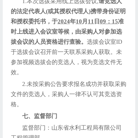
1.本次选拔采用线上选拔会议
,
请竞选人
的法定代表人
(或其授权代理人)携带身份证明
和授权委托书，于
2024
年
10
月
11
日
09：1
5
准
时上线进入会议室等候，由采购人对参加选
拔会议的人员资格进行查验。
选拔会议室
ID
于选拔会议召开前一天联系采购人获取。未
参加视频选拔会的竞选人，视为竞选文件无
效。
2.未按采购公告要求报名成功并获取采购
文件的竞选人，采购人一律不认可其竞选资
格。
七、监督部门
监督部门：山东省水利工程局有限公司
工程管理部