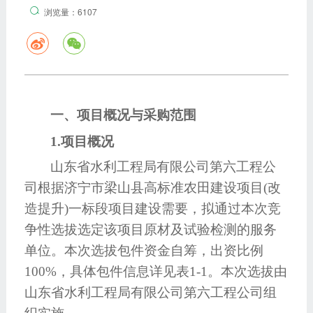
浏览量：6107
一、项目概况与采购范围
1.项目概况
山东省水利工程局有限公司第六工程公
司根据
济宁市梁山县高标准农田建设项目
(改
造提升)一标段项目
建设需要，
拟通过本次竞
争性选拔选定该项目
原材及试验检测
的服务
单位
。
本次选拔包件
资金自筹，出资比例
100%，
具体包件信息详见表
1-1。本次选拔
由
山东省水利工程局有限公司第六工程公司组