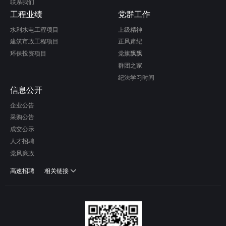
联系我们
工程业绩
党群工作
水利水电工程项目
上级精神
建筑市政工程项目
正风肃纪
环保投资项目
党旗飘飘
群团之家
纪法学习时间
信息公开
企业公告
采购公告
成交公示
人才招聘
党风廉政
高速招聘
相关链接