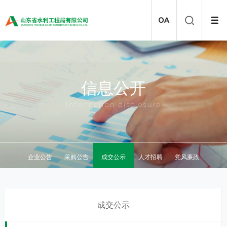
信息公开
Information disclosure
企业公告
采购公告
成交公示
人才招聘
党风廉政
成交公示